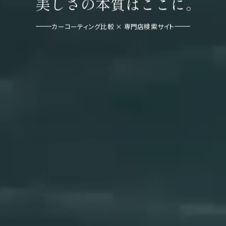
美しさの本質はここに。
カーコーティング比較 × 専門店検索サイト