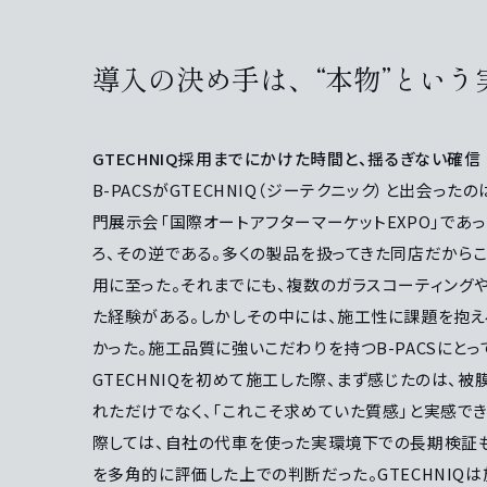
導入の決め手は、“本物”という
GTECHNIQ採用までにかけた時間と、揺るぎない確信
B-PACSがGTECHNIQ（ジーテクニック）と出会
門展示会「国際オートアフターマーケットEXPO」であ
ろ、その逆である。多くの製品を扱ってきた同店だから
用に至った。それまでにも、複数のガラスコーティング
た経験がある。しかしその中には、施工性に課題を抱え
かった。施工品質に強いこだわりを持つB-PACSにと
GTECHNIQを初めて施工した際、まず感じたのは、
れただけでなく、「これこそ求めていた質感」と実感で
際しては、自社の代車を使った実環境下での長期検証
を多角的に評価した上での判断だった。GTECHNI