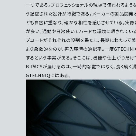
一つである。プロフェッショナルの現場で使われるよう
う配慮された設計が特徴である。メーカーの製品開発と
とも自然に重なり、確かな相性を感じさせている。実際
が多い。通勤や日常使いでハードな環境に晒されている
プコートがそれぞれの役割を果たし、長期にわたって美
より象徴的なのが、再入庫時の選択率。一度GTECHN
するという事実がある。そこには、機能や仕上がりだけ
B-PACSが届けるのは、一時的な艶ではなく、長く続
GTECHNIQにはある。