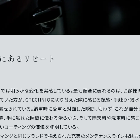
にあるリピート
PACSでは明らかな変化を実感している。最も顕著に表れるのは、お客様
ていた方が、GTECHNIQに切り替えた際に感じる艶感・手触り・撥
寄せられている。納車時に愛車と対面した瞬間、思わず「これが自分
艶、手に触れた瞬間に伝わる滑らかさ、そして雨天時や洗車時に感じ
ないコーティングの価値を証明している。
ーティングと同じブランドで揃えられた充実のメンテナンスラインも魅力