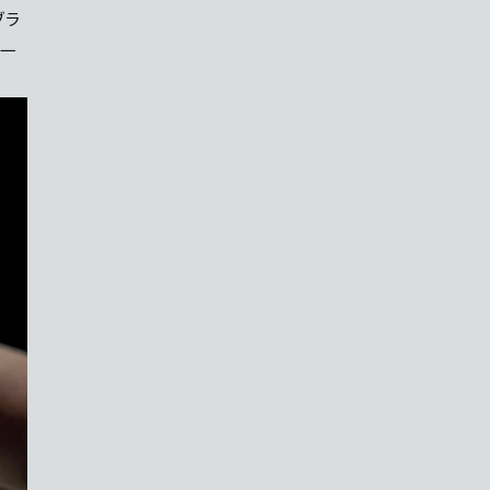
ブラ
の一