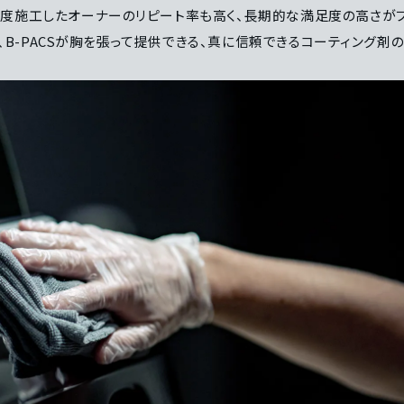
一度施工したオーナーのリピート率も高く、長期的な満足度の高さが
は、B-PACSが胸を張って提供できる、真に信頼できるコーティング剤