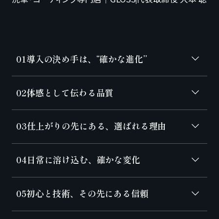
01
導入の決め手は、“確かな進化”
02
体感として伝わる品質
03
仕上がりの先にある、選ばれる理由
04
日常に溶け込む、確かな変化
05
初心と技術、その先にある信頼