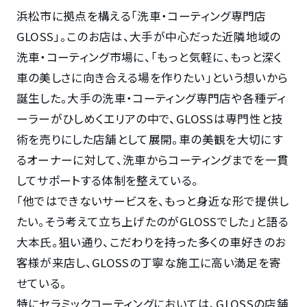
浜松市に拠点を構える「洗車・コーティング専門店
GLOSS」。このお店は、大手が中心だった近隣地域の
洗車・コーティング市場に、「もっと気軽に、もっと深く
車の美しさに向き合える場を作りたい」という想いから
誕生した。大手の洗車・コーティング専門店や各種ディ
ーラーがひしめくエリアの中で、GLOSSは専門性と技
術を売りにした店舗として展開。車の美観を大切にす
るオーナーに対して、洗車からコーティングまでを一貫
してサポートする体制を整えている。
「他ではできないサービスを、もっと身近な形で提供し
たい。そう考えて立ち上げたのがGLOSSでした」と語る
大本氏。狙い通り、こだわりを持った多くの車好きのお
客様が来店し、GLOSSの丁寧な施工に高い満足を寄
せている。
特にセラミックコーティングにおいては、GLOSSの店舗