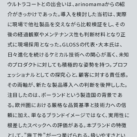
ウルトラコートとの出会いは、arinomamaからの紹
介がきっかけであった。導入を検討した当初は、実際
に現場で他社製品を交えながら比較検証をし、その
後の経過観察やメンテナンス性も判断材料となり正
式に現場採用となった。GLOSSの代表・大本氏は、
日々進化を続けるケミカル技術への関心が高く、未知
のプロダクトに対しても積極的な姿勢を持つ。プロフ
ェッショナルとしての探究心と、顧客に対する責任感。
その両軸が、新たな製品導入への判断を後押しした。
注目したのは、ポーランドという製造国の背景であ
る。欧州圏における厳格な品質基準と技術力への信
頼に加え、単なるブランドイメージではなく、実用性に
根差したスペックへの評価がある。本ブランドの特徴
として、"施工性"が一つ挙げられる。扱いやすさとい