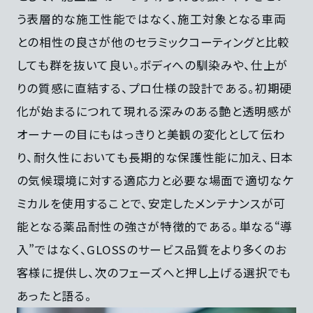
う表層的な施工性能ではなく、施工対象となる車両
との相性の良さが他のセラミックコーティングと比較
しても群を抜いて良い。ボディへの馴染みや、仕上が
りの質感に直結する、プロ仕様の設計である。初期硬
化が始まるにつれて現れる深みのある艶と透明感が
オーナーの目にもはっきりと美観の変化として伝わ
り、耐久性においても長期的な保護性能に加え、日本
の気候環境に対する適応力と必要な場面で適切なケ
ミカルを使用することで、安定したメンテナンスが可
能となる薬品耐性の強さが特徴的である。単なる“導
入”ではなく、GLOSSのサービス品質をより多くのお
客様に提供し、次のフェーズへと押し上げる選択でも
あったと語る。