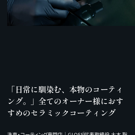
「日常に馴染む、本物のコーティ
ング。」
全てのオーナー様におす
すめのセラミックコーティング
洗車・コーティング専門店｜GLOSS
代表取締役 大本 聡