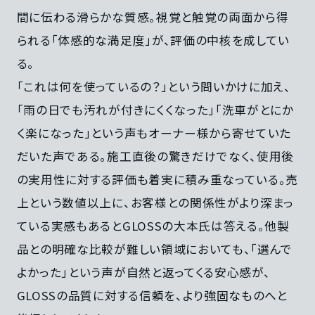
間に伝わる滑らかな質感。視覚と触覚の両面から得
られる「体感的な満足度」が、評価の中核を成してい
る。
「これは何を使っているの？」という問いかけに加え、
「雨の日でも汚れが付きにくくなった」「洗車がとにか
く楽になった」という声もオーナー様から寄せていた
だいた声である。施工直後の驚きだけでなく、使用後
の実用性に対する評価も着実に積み重なっている。売
上という数値以上に、お客様との関係性がより深まっ
ている実感もあるとGLOSSの大本氏は答える。他製
品との明確な比較が難しい領域においても、「選んで
よかった」という声が自然と返ってくる安心感が、
GLOSSの品質に対する信頼を、より強固なものへと