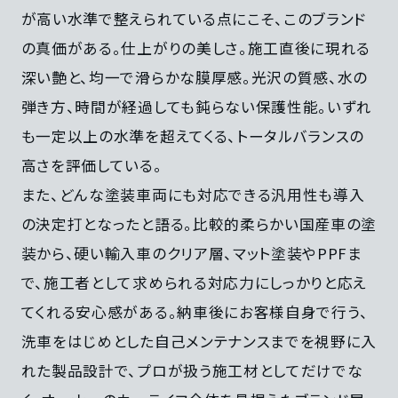
が高い水準で整えられている点にこそ、このブランド
の真価がある。仕上がりの美しさ。施工直後に現れる
深い艶と、均一で滑らかな膜厚感。光沢の質感、水の
弾き方、時間が経過しても鈍らない保護性能。いずれ
も一定以上の水準を超えてくる、トータルバランスの
高さを評価している。
また、どんな塗装車両にも対応できる汎用性も導入
の決定打となったと語る。比較的柔らかい国産車の塗
装から、硬い輸入車のクリア層、マット塗装やPPFま
で、施工者として求められる対応力にしっかりと応え
てくれる安心感がある。納車後にお客様自身で行う、
洗車をはじめとした自己メンテナンスまでを視野に入
れた製品設計で、プロが扱う施工材としてだけでな