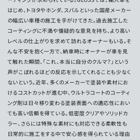
はじめ、トヨタやホンダ、スバルといった国産メーカー
の幅広い車種の施工を手がけてきた。過去施工した
コーティングに不満や懐疑的な意見を持ち、より高い
レベルの仕上がりを求めて訪れるオーナーもいる。そ
んな不安を抱く一方で、納車時にオーナーが車を見
て触れた瞬間、「これ、本当に自分のクルマ？」という
声がこぼれるほどの反応を示してくれることも少なく
ないという。近年、多くのメーカーで塗装や素材にお
けるコストカットが進む中、ウルトラコートのコーティ
ング剤は日々移り変わる塗装表面への適応性におい
ても高い信頼を得ている。低密度クリアやソリッドカ
ラー、さらには特殊な素材にも対応できる柔軟性も
日常的に施工をする中で安心感を得られている理由