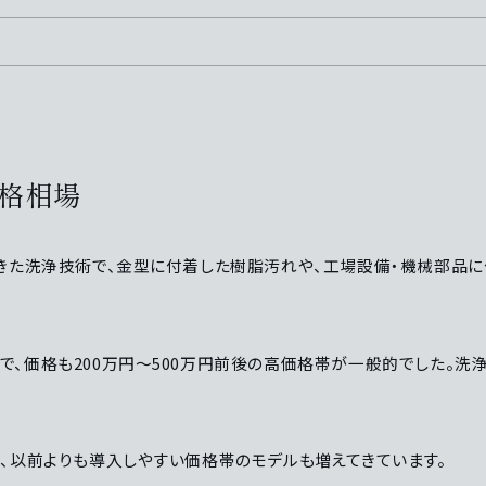
格相場
きた洗浄技術で、金型に付着した樹脂汚れや、工場設備・機械部品
、価格も200万円〜500万円前後の高価格帯が一般的でした。洗
、以前よりも導入しやすい価格帯のモデルも増えてきています。