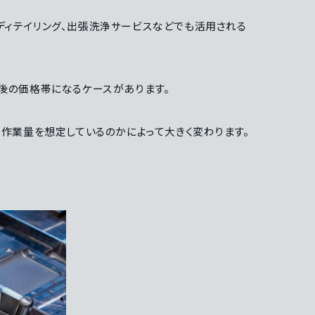
ディテイリング、出張洗浄サービスなどでも活用される
後の価格帯になるケースがあります。
の作業量を想定しているのかによって大きく変わります。