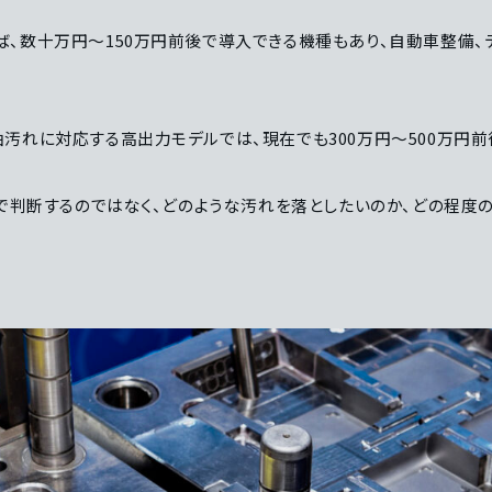
、数十万円〜150万円前後で導入できる機種もあり、自動車整備、
汚れに対応する高出力モデルでは、現在でも300万円〜500万円前
けで判断するのではなく、どのような汚れを落としたいのか、どの程度