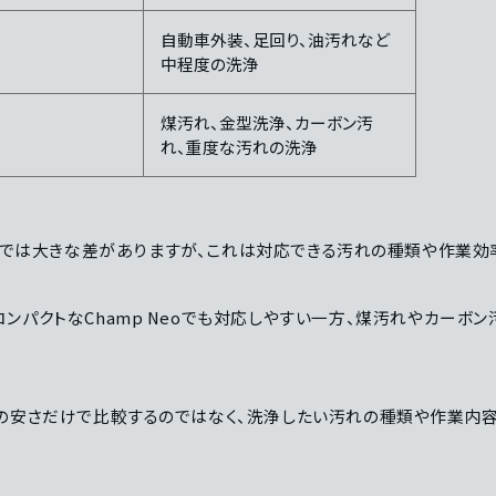
自動車外装、足回り、油汚れなど
中程度の洗浄
煤汚れ、金型洗浄、カーボン汚
れ、重度な汚れの洗浄
bo Proでは大きな差がありますが、これは対応できる汚れの種類や作業
ンパクトなChamp Neoでも対応しやすい一方、煤汚れやカーボ
の安さだけで比較するのではなく、洗浄したい汚れの種類や作業内