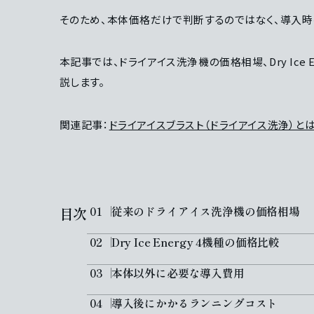
そのため、本体価格だけで判断するのではなく、導入時
本記事では、ドライアイス洗浄機の価格相場、Dry Ic
説します。
関連記事：
ドライアイスブラスト（ドライアイス洗浄）と
目次
従来のドライアイス洗浄機の価格相場
Dry Ice Energy 4機種の価格比較
本体以外に必要な導入費用
導入後にかかるランニングコスト