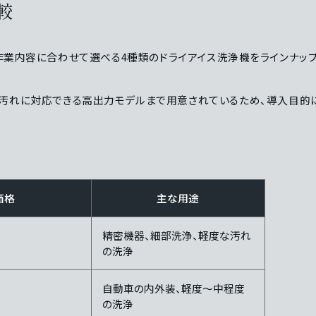
比較
、用途や作業内容に合わせて選べる4種類のドライアイス洗浄機をラインナッ
煤汚れに対応できる高出力モデルまで用意されているため、導入目的
価格
主な用途
精密機器、細部洗浄、軽度な汚れ
の洗浄
自動車の内外装、軽度～中程度
の洗浄