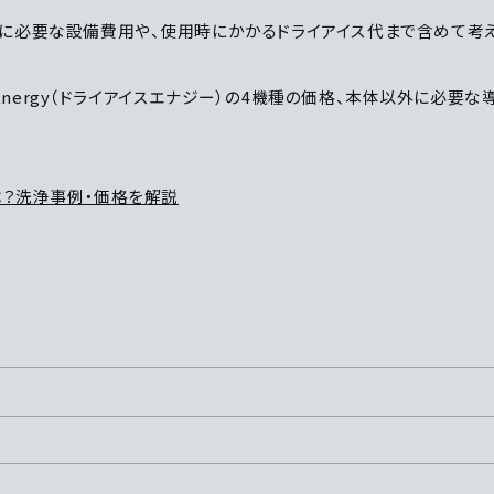
に必要な設備費用や、使用時にかかるドライアイス代まで含めて考え
e Energy（ドライアイスエナジー）の4機種の価格、本体以外に必
は？洗浄事例・価格を解説