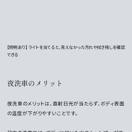
【照明あり】 ライトを当てると、見えなかった汚れや拭き残しを確認
できる
夜洗車のメリット
夜洗車のメリットは、直射日光が当たらず、ボディ表面
の温度が下がりやすいことです。