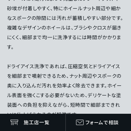
砂埃が付着しやすく、特にホイールナット周辺や細か
なスポークの隙間には汚れが蓄積しやすい部分です。
複雑なデザインのホイールは、ブラシやクロスが届き
にくく、細部まで均一に洗浄するには時間がかかりま
す。
ドライアイス洗浄であれば、圧縮空気とドライアイス
を細部まで噴射できるため、ナット周辺やスポークの
奥に入り込んだ汚れを効率よく除去できます。ホイー
ル表面を強くこする必要がないため、デリケートな塗
装面への負担を抑えながら、短時間で細部まできれ
いに仕上げられるのが特徴です。
施工店一覧
フォームで相談