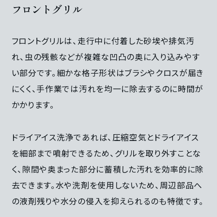
フロントグリル
フロントグリルは、走行中に付着した砂埃や排気汚
れ、虫の残骸などが複雑な凹凸の奥に入り込みやす
い部分です。細かな格子形状はブラシやクロスが届き
にくく、手作業では汚れを均一に除去するのに時間が
かかります。
ドライアイス洗浄であれば、圧縮空気とドライアイス
を細部まで噴射できるため、グリルを取り外すことな
く、隙間や奥まった部分に蓄積した汚れを効率的に除
去できます。水や洗剤を使用しないため、周辺部品へ
の液剤残りや水分の侵入を抑えられるのも特徴です。